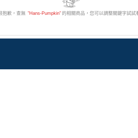
很抱歉，查無
"
Hans-Pumpkin
"
的相關商品，您可以調整關鍵字試試