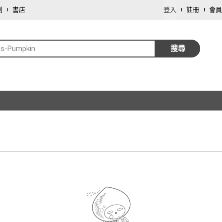
劃
書店
登入
註冊
會員
s-Pumpkin
搜尋