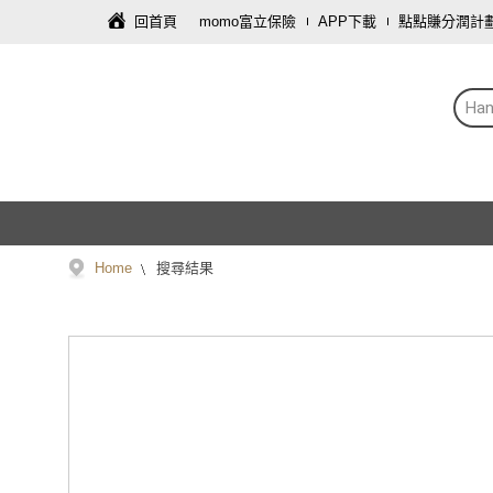
回首頁
momo富立保險
APP下載
點點賺分潤計
Han
Home
搜尋結果