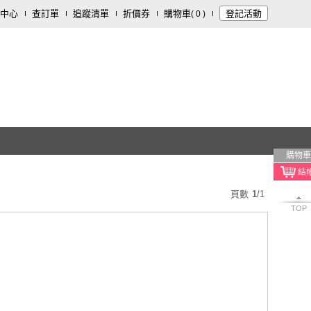
中心
查訂單
追蹤清單
折價券
購物車
登記活動
(
0
)
購物車
頁數
1
/
1
TOP