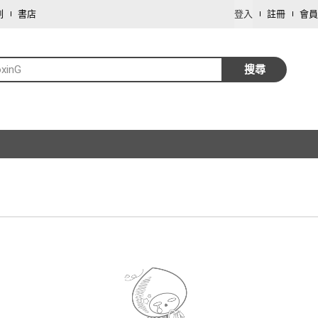
劃
書店
登入
註冊
會員
xinG
搜尋