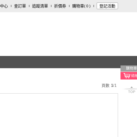
中心
查訂單
追蹤清單
折價券
購物車
登記活動
(
0
)
購物車
頁數
1
/
1
TOP