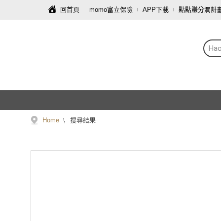
回首頁
momo富立保險
APP下載
點點賺分潤計
Hao
Home
搜尋結果