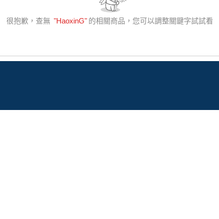
很抱歉，查無
"
HaoxinG
"
的相關商品，您可以調整關鍵字試試看