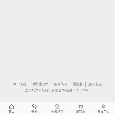
APP下載
隱私權政策
服務條款
電腦版
登入/註冊
富邦媒體科技股份有限公司 統編：27365925
首頁
逛逛
追蹤清單
購物車
會員中心