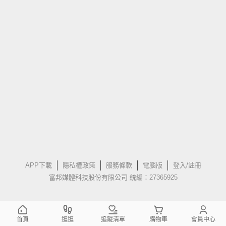
APP下載
隱私權政策
服務條款
電腦版
登入/註冊
富邦媒體科技股份有限公司 統編：27365925
首頁
逛逛
追蹤清單
購物車
會員中心