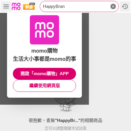
HappyBran
momo購物
生活大小事都是momo的事
開啟「momo購物」APP
繼續使用網頁版
很抱歉，查無
"
HappyBr...
"
的相關商品
您可以調整關鍵字試試看