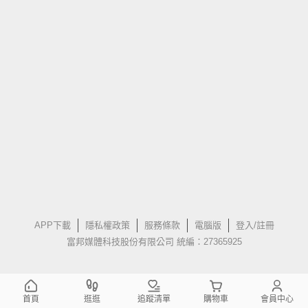
APP下載
隱私權政策
服務條款
電腦版
登入/註冊
富邦媒體科技股份有限公司 統編：27365925
首頁
逛逛
追蹤清單
購物車
會員中心