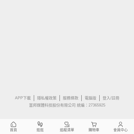
APP下載
隱私權政策
服務條款
電腦版
登入/註冊
富邦媒體科技股份有限公司 統編：27365925
首頁
逛逛
追蹤清單
購物車
會員中心