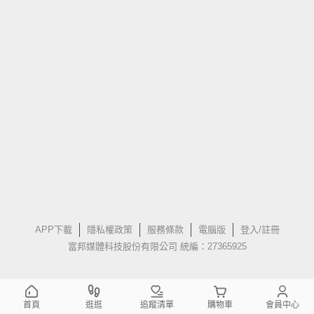
APP下載
隱私權政策
服務條款
電腦版
登入/註冊
富邦媒體科技股份有限公司 統編：27365925
首頁
逛逛
追蹤清單
購物車
會員中心