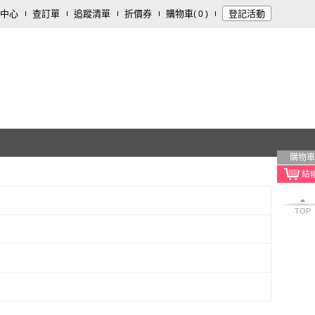
中心
查訂單
追蹤清單
折價券
購物車
登記活動
(
0
)
購物車
TOP