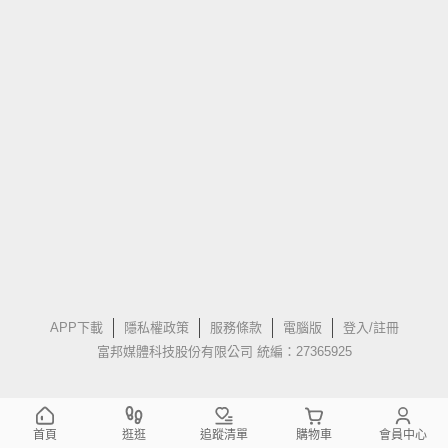
APP下載
隱私權政策
服務條款
電腦版
登入/註冊
富邦媒體科技股份有限公司 統編：27365925
首頁
逛逛
追蹤清單
購物車
會員中心