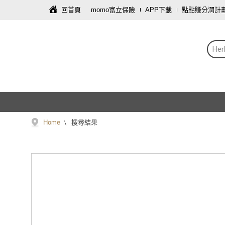
回首頁
momo富立保險
APP下載
點點賺分潤計
Her
Home
搜尋結果