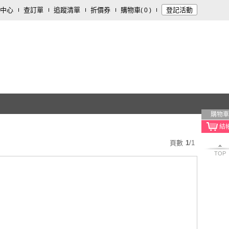
中心
查訂單
追蹤清單
折價券
購物車
登記活動
(
0
)
購物車
頁數
1
/
1
TOP