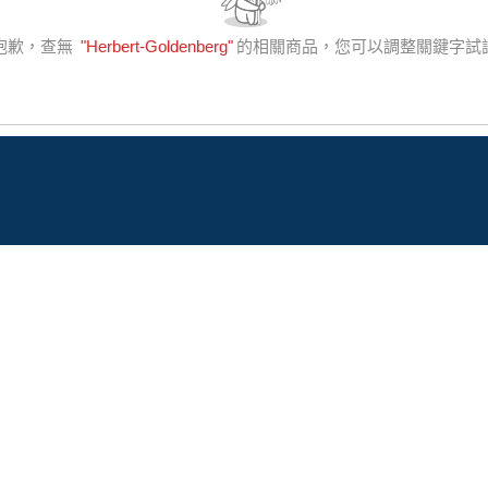
抱歉，查無
"
Herbert-Goldenberg
"
的相關商品，您可以調整關鍵字試