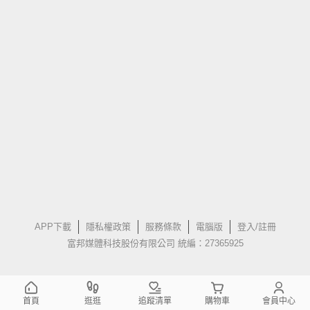
APP下載
隱私權政策
服務條款
電腦版
登入/註冊
富邦媒體科技股份有限公司 統編：27365925
首頁
逛逛
追蹤清單
購物車
會員中心