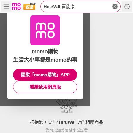
HiruWell-喜能康
momo購物
生活大小事都是momo的事
開啟「momo購物」APP
繼續使用網頁版
很抱歉，查無
"
HiruWel...
"
的相關商品
您可以調整關鍵字試試看