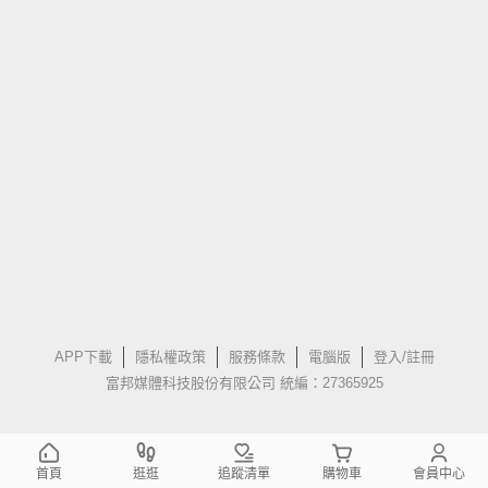
APP下載
隱私權政策
服務條款
電腦版
登入/註冊
富邦媒體科技股份有限公司 統編：27365925
首頁
逛逛
追蹤清單
購物車
會員中心