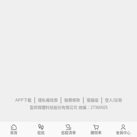
APP下載
隱私權政策
服務條款
電腦版
登入/註冊
富邦媒體科技股份有限公司 統編：27365925
首頁
逛逛
追蹤清單
購物車
會員中心