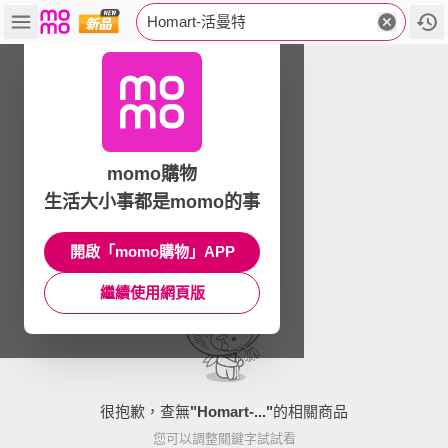
Homart-活曼特
momo購物
生活大小事都是momo的事
開啟「momo購物」APP
繼續使用網頁版
很抱歉，查無
"
Homart-...
"
的相關商品
您可以調整關鍵字試試看