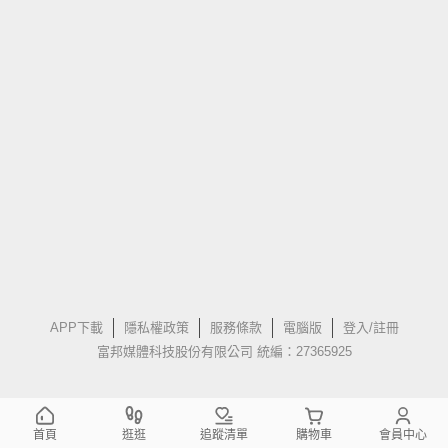
APP下載
隱私權政策
服務條款
電腦版
登入/註冊
富邦媒體科技股份有限公司 統編：27365925
首頁
逛逛
追蹤清單
購物車
會員中心