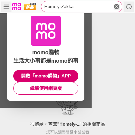
Homely-Zakka
momo購物
生活大小事都是momo的事
開啟「momo購物」APP
繼續使用網頁版
很抱歉，查無
"
Homely-...
"
的相關商品
您可以調整關鍵字試試看