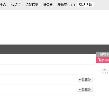
中心
查訂單
追蹤清單
折價券
購物車
登記活動
(
0
)
購物車
TOP
選更多
選更多