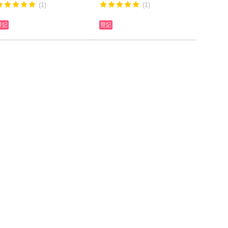
(1)
(1)
登記
登記