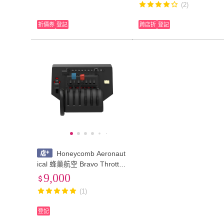
(2)
折價券
登記
跨店折
登記
Honeycomb Aeronaut
ical 蜂巢航空 Bravo Throttle
Quadrant 油門
9,000
(1)
登記