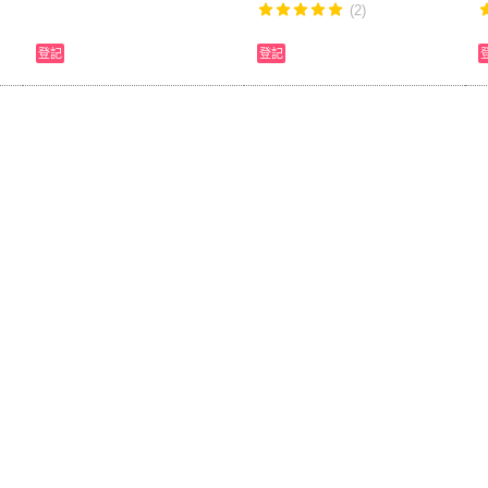
(2)
登記
登記