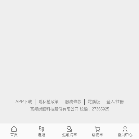
APP下載
隱私權政策
服務條款
電腦版
登入/註冊
富邦媒體科技股份有限公司 統編：27365925
首頁
逛逛
追蹤清單
購物車
會員中心