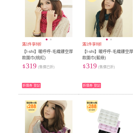
滿1件享8折
滿1件享8折
【I-shi】暖呼呼-毛織鏤空厚
【I-shi】暖呼呼-毛織鏤空
款圍巾(桃紅)
款圍巾(藍綠)
319
319
(售價已折)
(售價已折)
折價券
登記
折價券
登記