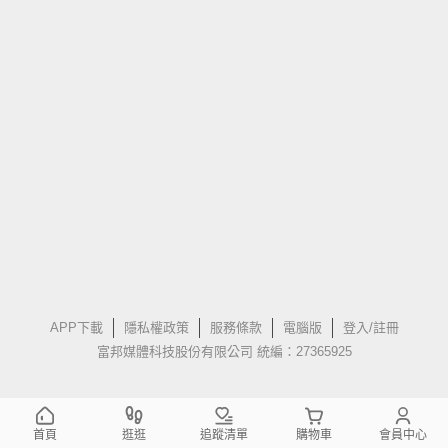
APP下載
隱私權政策
服務條款
電腦版
登入/註冊
富邦媒體科技股份有限公司 統編：27365925
首頁
逛逛
追蹤清單
購物車
會員中心