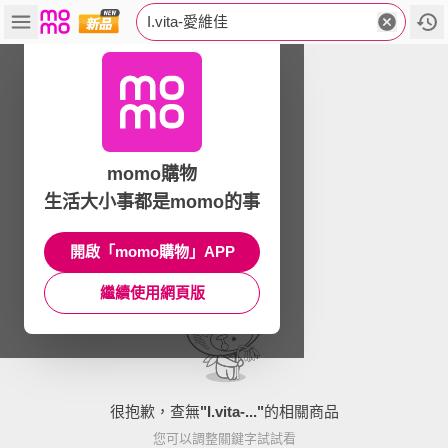
I.vita-愛維佳
momo購物
生活大小事都是momo的事
開啟「momo購物」APP
繼續使用網頁版
很抱歉，查無
"
I.vita-...
"
的相關商品
您可以調整關鍵字試試看