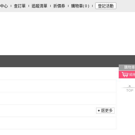
中心
查訂單
追蹤清單
折價券
購物車
登記活動
(
0
)
購物車
TOP
選更多