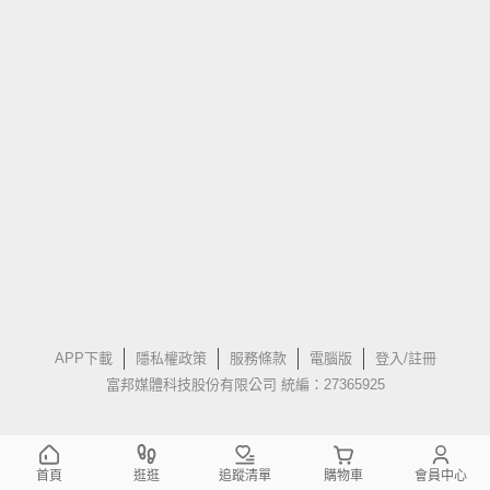
APP下載
隱私權政策
服務條款
電腦版
登入/註冊
富邦媒體科技股份有限公司 統編：27365925
首頁
逛逛
追蹤清單
購物車
會員中心