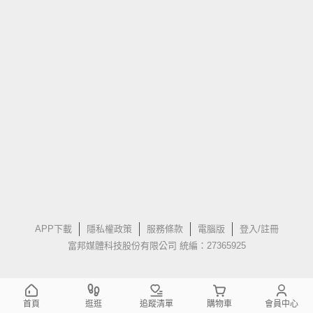
APP下載
隱私權政策
服務條款
電腦版
登入/註冊
富邦媒體科技股份有限公司 統編：27365925
首頁
逛逛
追蹤清單
購物車
會員中心