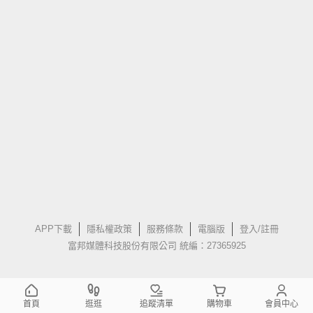
APP下載
隱私權政策
服務條款
電腦版
登入/註冊
富邦媒體科技股份有限公司 統編：27365925
首頁
逛逛
追蹤清單
購物車
會員中心