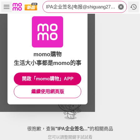
IPA企业签名[电报@shiguang27022-1999超级签.dkw
momo購物
生活大小事都是momo的事
開啟「momo購物」APP
繼續使用網頁版
很抱歉，查無
"
IPA企业签名...
"
的相關商品
您可以調整關鍵字試試看