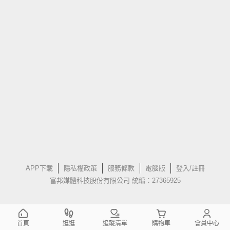
APP下載
隱私權政策
服務條款
電腦版
登入/註冊
富邦媒體科技股份有限公司 統編：27365925
首頁
逛逛
追蹤清單
購物車
會員中心