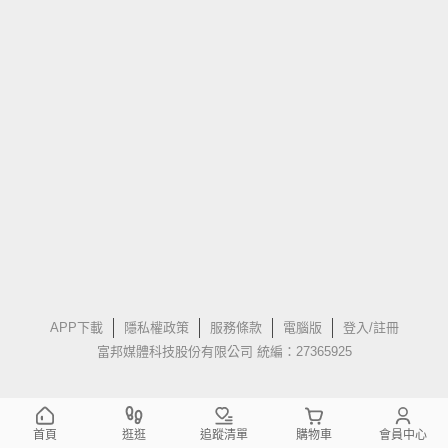
APP下載
隱私權政策
服務條款
電腦版
登入/註冊
富邦媒體科技股份有限公司 統編：27365925
首頁
逛逛
追蹤清單
購物車
會員中心