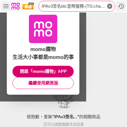
IPAv3签名btc混幣服務-(TG:chaojiio).ann
momo購物
生活大小事都是momo的事
開啟「momo購物」APP
繼續使用網頁版
很抱歉，查無
"
IPAv3签名...
"
的相關商品
您可以調整關鍵字試試看