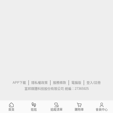
APP下載
隱私權政策
服務條款
電腦版
登入/註冊
富邦媒體科技股份有限公司 統編：27365925
首頁
逛逛
追蹤清單
購物車
會員中心