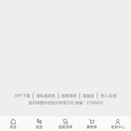
APP下載
隱私權政策
服務條款
電腦版
登入/註冊
富邦媒體科技股份有限公司 統編：27365925
首頁
逛逛
追蹤清單
購物車
會員中心