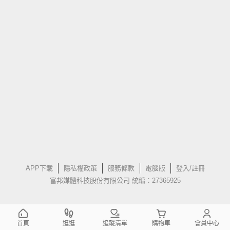
APP下載
隱私權政策
服務條款
電腦版
登入/註冊
富邦媒體科技股份有限公司 統編：27365925
首頁
逛逛
追蹤清單
購物車
會員中心