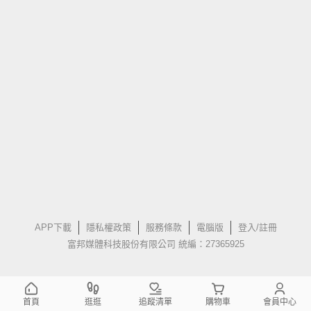
APP下載
隱私權政策
服務條款
電腦版
登入/註冊
富邦媒體科技股份有限公司 統編：27365925
首頁
逛逛
追蹤清單
購物車
會員中心