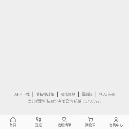
APP下載
隱私權政策
服務條款
電腦版
登入/註冊
富邦媒體科技股份有限公司 統編：27365925
首頁
逛逛
追蹤清單
購物車
會員中心