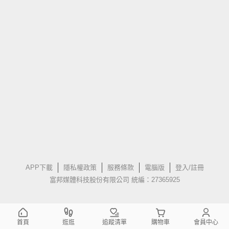
APP下載
隱私權政策
服務條款
電腦版
登入/註冊
富邦媒體科技股份有限公司 統編：27365925
首頁
逛逛
追蹤清單
購物車
會員中心