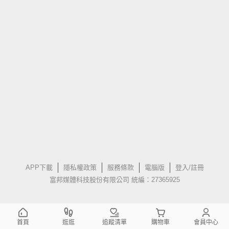
APP下載
隱私權政策
服務條款
電腦版
登入/註冊
富邦媒體科技股份有限公司 統編：27365925
首頁
逛逛
追蹤清單
購物車
會員中心