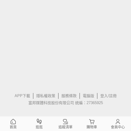
APP下載
隱私權政策
服務條款
電腦版
登入/註冊
富邦媒體科技股份有限公司 統編：27365925
首頁
逛逛
追蹤清單
購物車
會員中心