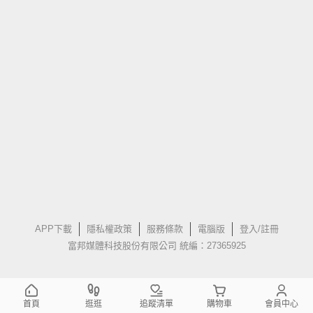
APP下載
隱私權政策
服務條款
電腦版
登入/註冊
富邦媒體科技股份有限公司 統編：27365925
首頁
逛逛
追蹤清單
購物車
會員中心