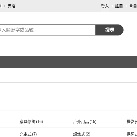
劃
書店
登入
註冊
會員
輸入關鍵字或品號
搜尋
寢具傢飾
(
16
)
戶外用品
(
15
)
攝影
取消
家電
(
3
)
餐廚用品
(
3
)
寵物
(
充電式
(
7
)
調焦式
(
2
)
探照