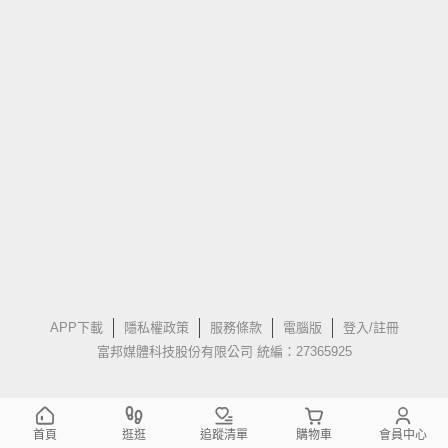
APP下載
隱私權政策
服務條款
電腦版
登入/註冊
富邦媒體科技股份有限公司 統編：27365925
首頁
逛逛
追蹤清單
購物車
會員中心