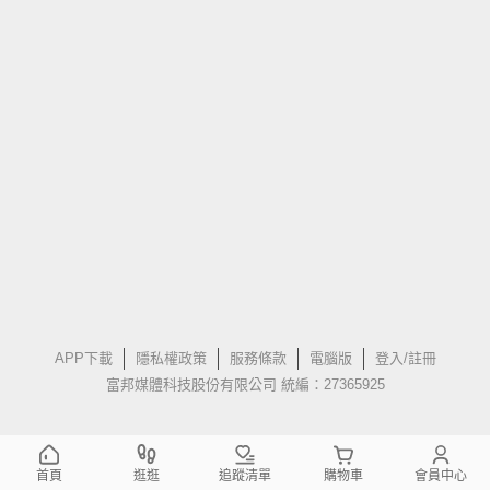
APP下載
隱私權政策
服務條款
電腦版
登入/註冊
富邦媒體科技股份有限公司 統編：27365925
首頁
逛逛
追蹤清單
購物車
會員中心