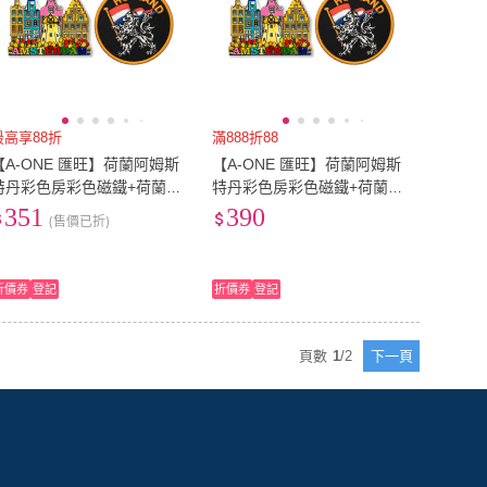
最高享88折
滿888折88
【A-ONE 匯旺】荷蘭阿姆斯
【A-ONE 匯旺】荷蘭阿姆斯
特丹彩色房彩色磁鐵+荷蘭標
特丹彩色房彩色磁鐵+荷蘭標
誌皮夾徽章2件組彩色磁鐵
誌皮夾徽章2件組彩色磁鐵
351
390
(售價已折)
冰箱磁鐵(C233+139)
冰箱磁鐵(C233+139)
折價券
登記
折價券
登記
頁數
1
/
2
下一頁