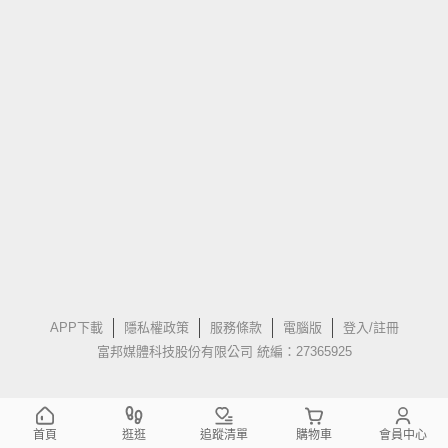
APP下載
隱私權政策
服務條款
電腦版
登入/註冊
富邦媒體科技股份有限公司 統編：27365925
首頁
逛逛
追蹤清單
購物車
會員中心