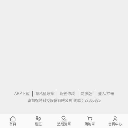
APP下載
隱私權政策
服務條款
電腦版
登入/註冊
富邦媒體科技股份有限公司 統編：27365925
首頁
逛逛
追蹤清單
購物車
會員中心