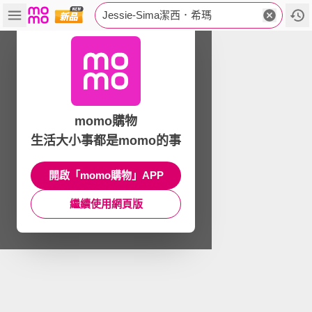
Jessie-Sima潔西．希瑪
momo購物
生活大小事都是momo的事
開啟「momo購物」APP
繼續使用網頁版