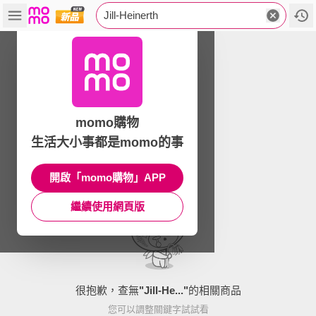
Jill-Heinerth
momo購物
生活大小事都是momo的事
開啟「momo購物」APP
繼續使用網頁版
很抱歉，查無
"
Jill-He...
"
的相關商品
您可以調整關鍵字試試看