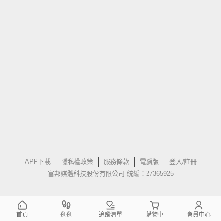
APP下載
隱私權政策
服務條款
電腦版
登入/註冊
富邦媒體科技股份有限公司 統編：27365925
首頁
逛逛
追蹤清單
購物車
會員中心