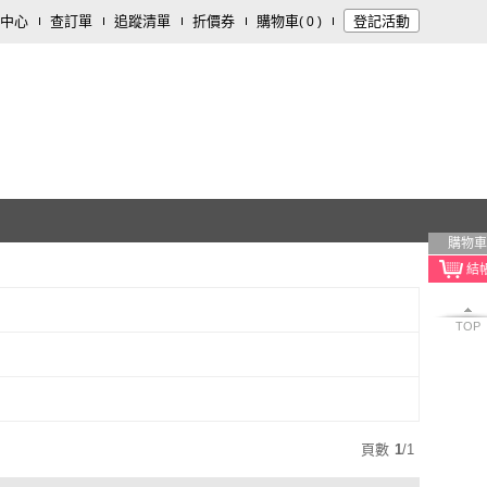
中心
查訂單
追蹤清單
折價券
購物車
登記活動
(
0
)
購物車
TOP
頁數
1
/
1