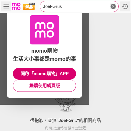
Joel-Grus
momo購物
生活大小事都是momo的事
開啟「momo購物」APP
繼續使用網頁版
很抱歉，查無
"
Joel-Gr...
"
的相關商品
您可以調整關鍵字試試看