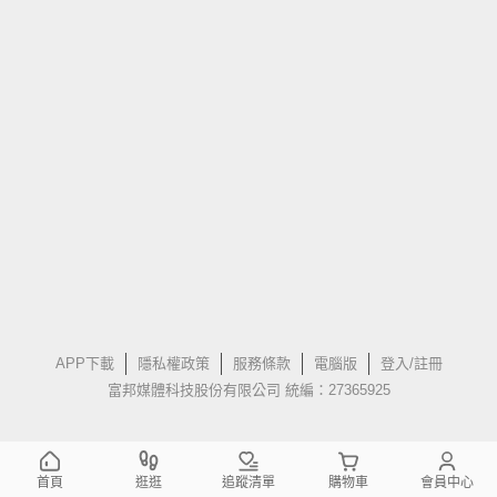
APP下載
隱私權政策
服務條款
電腦版
登入/註冊
富邦媒體科技股份有限公司 統編：27365925
首頁
逛逛
追蹤清單
購物車
會員中心