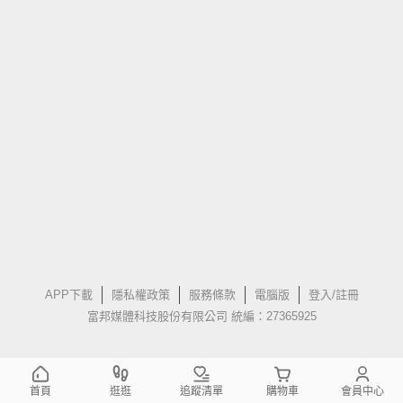
APP下載
隱私權政策
服務條款
電腦版
登入/註冊
富邦媒體科技股份有限公司 統編：27365925
首頁
逛逛
追蹤清單
購物車
會員中心