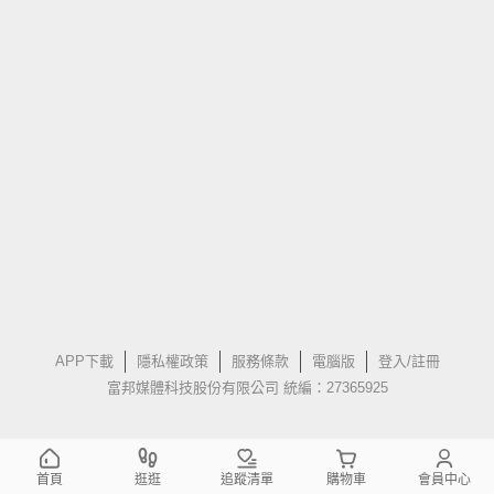
APP下載
隱私權政策
服務條款
電腦版
登入/註冊
富邦媒體科技股份有限公司 統編：27365925
首頁
逛逛
追蹤清單
購物車
會員中心