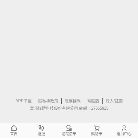
APP下載
隱私權政策
服務條款
電腦版
登入/註冊
富邦媒體科技股份有限公司 統編：27365925
首頁
逛逛
追蹤清單
購物車
會員中心