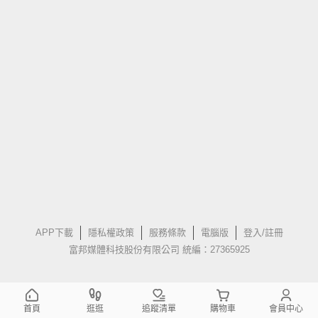
APP下載
隱私權政策
服務條款
電腦版
登入/註冊
富邦媒體科技股份有限公司 統編：27365925
首頁
逛逛
追蹤清單
購物車
會員中心