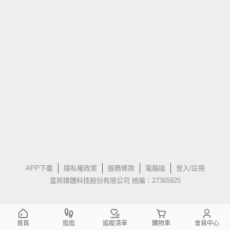
APP下載
隱私權政策
服務條款
電腦版
登入/註冊
富邦媒體科技股份有限公司 統編：27365925
首頁
逛逛
追蹤清單
購物車
會員中心