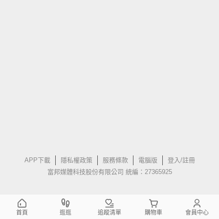
APP下載
隱私權政策
服務條款
電腦版
登入/註冊
富邦媒體科技股份有限公司 統編：27365925
首頁
逛逛
追蹤清單
購物車
會員中心