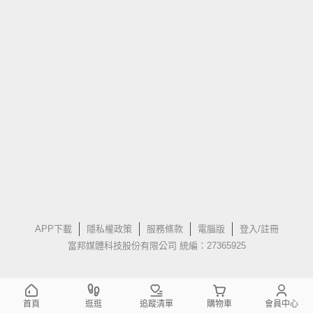
APP下載
隱私權政策
服務條款
電腦版
登入/註冊
富邦媒體科技股份有限公司 統編：27365925
首頁
逛逛
追蹤清單
購物車
會員中心