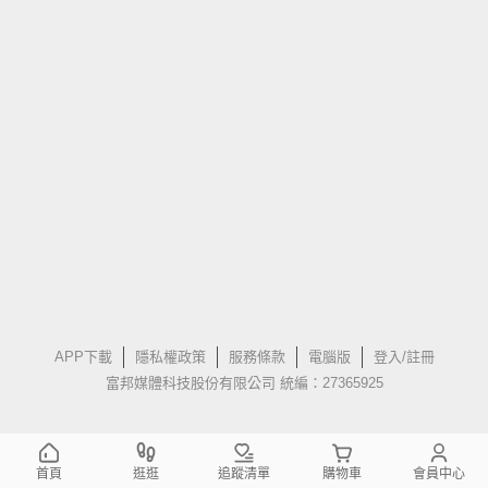
APP下載
隱私權政策
服務條款
電腦版
登入/註冊
富邦媒體科技股份有限公司 統編：27365925
首頁
逛逛
追蹤清單
購物車
會員中心